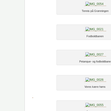
Tennis på Grønningen
Fodboldbanen
Petanque- og fodboldbane
Vores kære høns