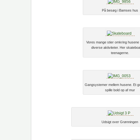
På besøg i Bamses hus
Vores mange stier omkring husene b
diverse aktiviteter. Her skateboa
teenagerne.
Gangsystemer mellem husene. Et go
spille bold op af mur
Udsigt over Grønningen