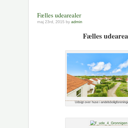
Fælles udearealer
maj 23rd, 2015 by
admin
Fælles udearea
Udsigt over huse i andelsboligforenin