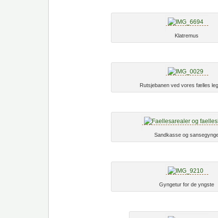
Klatremus
Rutsjebanen ved vores fælles le
Sandkasse og sansegyng
Gyngetur for de yngste