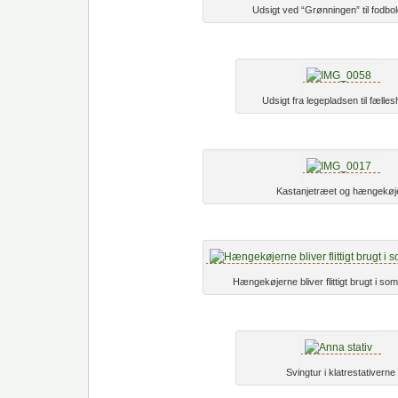
Udsigt ved “Grønningen” til fodb
Udsigt fra legepladsen til fælle
Kastanjetræet og hængekøj
Hængekøjerne bliver flittigt brugt i s
Svingtur i klatrestativerne