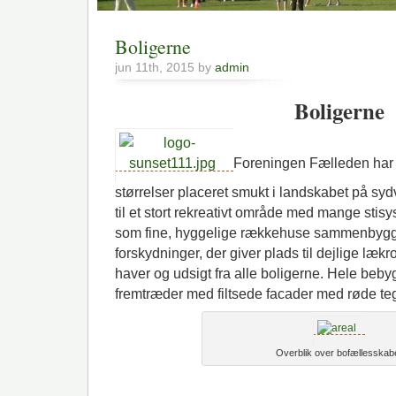
Boligerne
jun 11th, 2015 by
admin
Boligerne
Foreningen Fælleden har 3
størrelser placeret smukt i landskabet på syd
til et stort rekreativt område med mange stisy
som fine, hyggelige rækkehuse sammenbygg
forskydninger, der giver plads til dejlige lækr
haver og udsigt fra alle boligerne. Hele beby
fremtræder med filtsede facader med røde teg
Overblik over bofællesskab