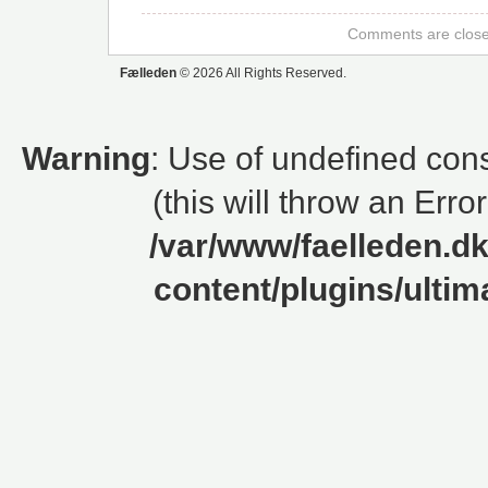
Comments are close
Fælleden
© 2026 All Rights Reserved.
Warning
: Use of undefined cons
(this will throw an Erro
/var/www/faelleden.d
content/plugins/ulti