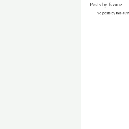
Posts by fsvane:
No posts by this auth